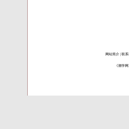
网站简介
| 联系
《潮学网》 