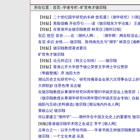
所在位置：
首页
--学者专栏--旷世奇才饶宗颐
【转贴】
二十世纪国学研究的丰碑 曾宪通 [《潮学研究》11期]
【转贴】
凿险缒幽 开创导引——读《饶宗颐东方学论集》 王振泽
【转贴】
在香港拜会饶宗颐教授 林英仪 [潮州日报]
安忍·慈悲·喜舍——在〈潮州人网〉、〈潮学网〉网友联谊会
友谊 卓识 乡情——饶宗颐、陈伟南先生与“潮学” 林英仪 [湘
【转贴】
饶宗颐教授著述要目
旷世奇才饶宗颐
【转贴】
论元祥迈注《韩文公别传》——饶宗颐
【转贴】
香港公开大学授予饶公荣誉文学博士学位赞辞
《學藝雙攜》序 池田大作
潮汕历史文化研究中心、研究传播基金会第六次理事会议上的讲话
大师联妙 佳景色增 吴志敏
在饶宗颐教授从事潮学研究66周年暨85华诞庆贺会上致答辞（2001
《饶宗颐教授从事潮学研究66周年暨85华诞庆贺会专辑》自叙 
揭阳与五岭(史料摘选) 饶宗颐 [潮汕海内外名人网]
黄岐山记 饶宗颐
何以要建立“潮州学”——潮州学在中国文化史上的重要性 饶宗
[转帖]
香港饶宗颐学术馆之友成立 李平 [潮人网]
点将台之一：以学力带动书画——学者书画主帅饶宗颐教授 
饶宗颐：一个文化奇迹 吴真